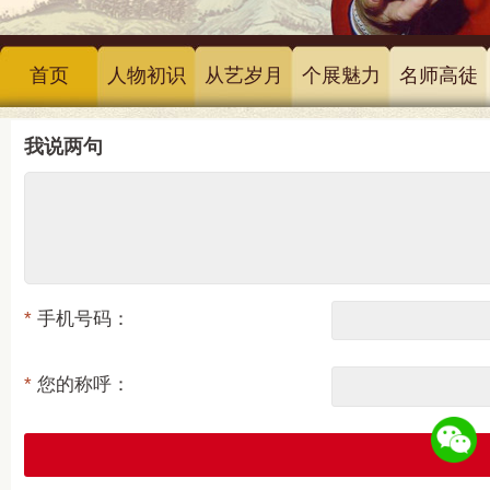
首页
人物初识
从艺岁月
个展魅力
名师高徒
我说两句
*
手机号码：
*
您的称呼：